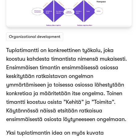
Organizational development
Tuplatimantti on konkreettinen työkalu, joka
koostuu kahdesta timantista nimensä mukaisesti.
Ensimmäisen timantin ensimmäisessä osiossa
keskitytään ratkaistavan ongelman
ymmärtämiseen ja toisessa osiossa lähestytään
konkretiaa ja määritetään itse ongelma. Toinen
timantti koostuu osista ”Kehitä” ja ”Toimita”.
Käytännössä näissä etsitään ratkaisua
ensimmäisestä osiosta löytyneeseen ongelmaan.
Yksi tuplatimantin idea on myös kuvata