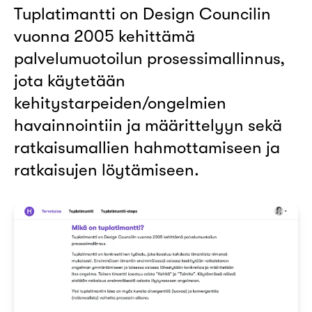
Tuplatimantti on Design Councilin
vuonna 2005 kehittämä
palvelumuotoilun prosessimallinnus,
jota käytetään
kehitystarpeiden/ongelmien
havainnointiin ja määrittelyyn sekä
ratkaisumallien hahmottamiseen ja
ratkaisujen löytämiseen.